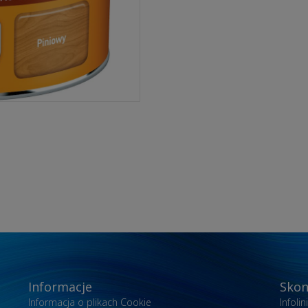
Informacje
Skon
Informacja o plikach Cookie
Infoli