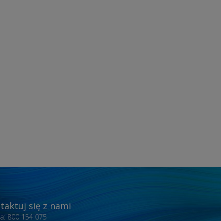
taktuj się z nami
nia: 800 154 075