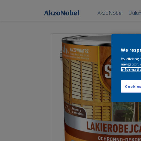
AkzoNobel
Dulu
We respe
By clicking
navigation, 
informati
Cookies