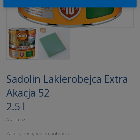
Sadolin Lakierobejca Extra
Akacja 52
2.5 l
Akacja 52
Zasoby dostępne do pobrania