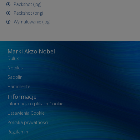
Packshot (jpg)
Packshot (png)
Wymalowanie (jpg)
Marki Akzo Nobel
Dulux
Nobiles
Sadolin
Hammerite
Informacje
Informacja o plikach Cookie
Ustawienia Cookie
Polityka prywatności
Regulamin