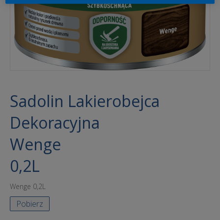
Sadolin Lakierobejca
Dekoracyjna
Wenge
0,2L
Wenge 0,2L
Pobierz