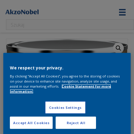
We respect your privacy.
By clicking “Accept All Cookies”, you agree to the storing of cookies
on your device to enhance site navigation, analyze site usage, and
assist in our marketing efforts.
Cookie Statement for more
information.
Cookies Settings
Accept All Cookies
Reject All