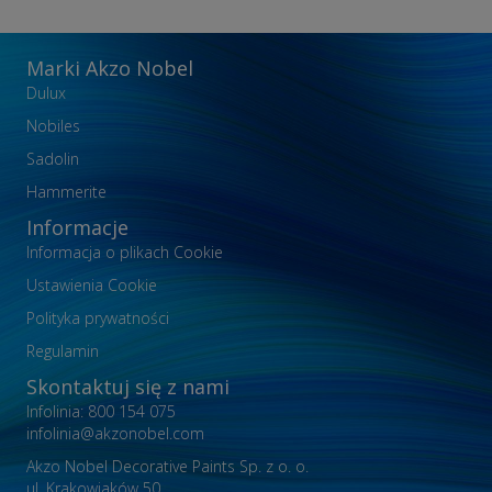
Marki Akzo Nobel
Dulux
Nobiles
Sadolin
Hammerite
Informacje
Informacja o plikach Cookie
Ustawienia Cookie
Polityka prywatności
Regulamin
Skontaktuj się z nami
Infolinia: 800 154 075
infolinia@akzonobel.com
Akzo Nobel Decorative Paints Sp. z o. o.
ul. Krakowiaków 50