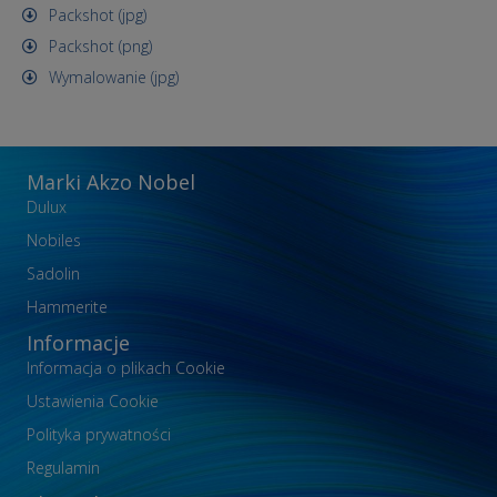
Packshot (jpg)
Packshot (png)
Wymalowanie (jpg)
Marki Akzo Nobel
Dulux
Nobiles
Sadolin
Hammerite
Informacje
Informacja o plikach Cookie
Ustawienia Cookie
Polityka prywatności
Regulamin