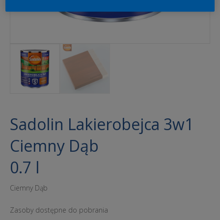
Sadolin Lakierobejca 3w1
Ciemny Dąb
0.7 l
Ciemny Dąb
Zasoby dostępne do pobrania