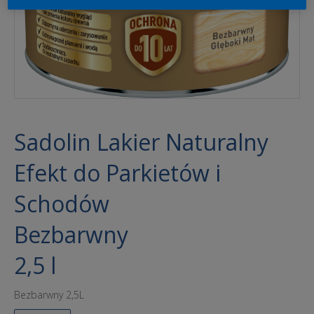
Sadolin Lakier Naturalny
Efekt do Parkietów i
Schodów
Bezbarwny
2,5 l
Bezbarwny 2,5L