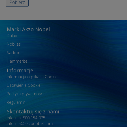
Pobierz
Marki Akzo Nobel
Dulux
Nobiles
Sadolin
Hammerite
Informacje
Informacja o plikach Cookie
Ustawienia Cookie
Polityka prywatności
Regulamin
Skontaktuj się z nami
Infolinia: 800 154 075
infolinia@akzonobel.com