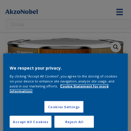
We respect your privacy.
By clicking “Accept All Cookies”, you agree to the storing of cookies
on your device to enhance site navigation, analyze site usage, and
assist in our marketing efforts.
Cookie Statement for more
information.
Cookies Settings
Accept All Cookies
Reject All