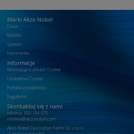
Marki Akzo Nobel
Dulux
Nobiles
Sadolin
Hammerite
Informacje
Informacja o plikach Cookie
Ustawienia Cookie
Polityka prywatności
Regulamin
Skontaktuj się z nami
Infolinia: 800 154 075
infolinia@akzonobel.com
Akzo Nobel Decorative Paints Sp. z o. o.
ul. Krakowiaków 50