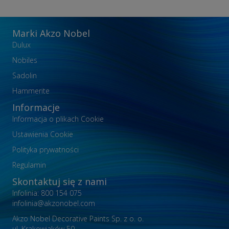
Marki Akzo Nobel
Dulux
Nobiles
Sadolin
Hammerite
Informacje
Informacja o plikach Cookie
Ustawienia Cookie
Polityka prywatności
Regulamin
Skontaktuj się z nami
Infolinia: 800 154 075
infolinia@akzonobel.com
Akzo Nobel Decorative Paints Sp. z o. o.
ul. Krakowiaków 50