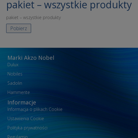
pakiet – wszystkie produkty
pakiet – wszystkie produkty
Pobierz
Marki Akzo Nobel
Dulux
Nobiles
Sadolin
Hammerite
Informacje
Informacja o plikach Cookie
Ustawienia Cookie
Polityka prywatności
Regulamin