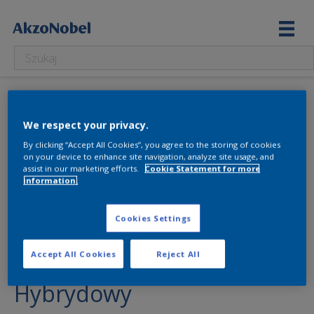
We respect your privacy.
By clicking “Accept All Cookies”, you agree to the storing of cookies
on your device to enhance site navigation, analyze site usage, and
assist in our marketing efforts.
Cookie Statement for more
information.
Cookies Settings
Sadolin Impregnat Classic
Accept All Cookies
Reject All
Hybrydowy