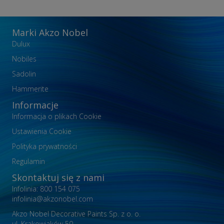
Marki Akzo Nobel
Dulux
Nobiles
Sadolin
Hammerite
Informacje
Informacja o plikach Cookie
Ustawienia Cookie
Polityka prywatności
Regulamin
Skontaktuj się z nami
Infolinia: 800 154 075
infolinia@akzonobel.com
Akzo Nobel Decorative Paints Sp. z o. o.
ul. Krakowiaków 50