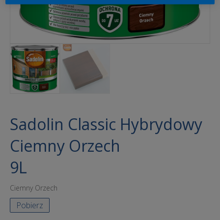
Sadolin Classic Hybrydowy
Ciemny Orzech
9L
Ciemny Orzech
Pobierz