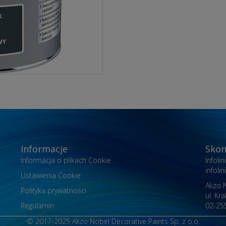
Informacje
Skon
Informacja o plikach Cookie
Infoli
infol
Ustawienia Cookie
Akzo N
Polityka prywatności
ul. Kr
Regulamin
02-25
© 2017-2025 Akzo Nobel Decorative Paints Sp. z o.o.