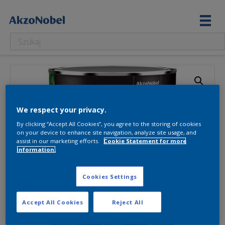
We respect your privacy.
By clicking “Accept All Cookies”, you agree to the storing of cookies
on your device to enhance site navigation, analyze site usage, and
assist in our marketing efforts.
Cookie Statement for more
information.
Cookies Settings
Accept All Cookies
Reject All