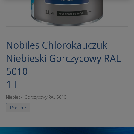
Nobiles Chlorokauczuk
Niebieski Gorczycowy RAL
5010
1 l
Niebieski Gorczycowy RAL 5010
Pobierz