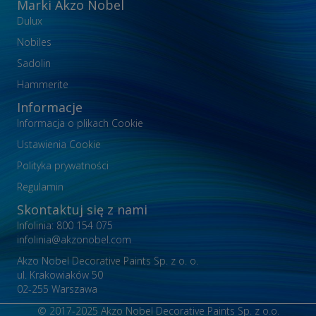
Marki Akzo Nobel
Dulux
Nobiles
Sadolin
Hammerite
Informacje
Informacja o plikach Cookie
Ustawienia Cookie
Polityka prywatności
Regulamin
Skontaktuj się z nami
Infolinia: 800 154 075
infolinia@akzonobel.com
Akzo Nobel Decorative Paints Sp. z o. o.
ul. Krakowiaków 50
02-255 Warszawa
© 2017-2025 Akzo Nobel Decorative Paints Sp. z o.o.