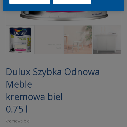
Dulux Szybka Odnowa
Meble
kremowa biel
0.75 l
kremowa biel