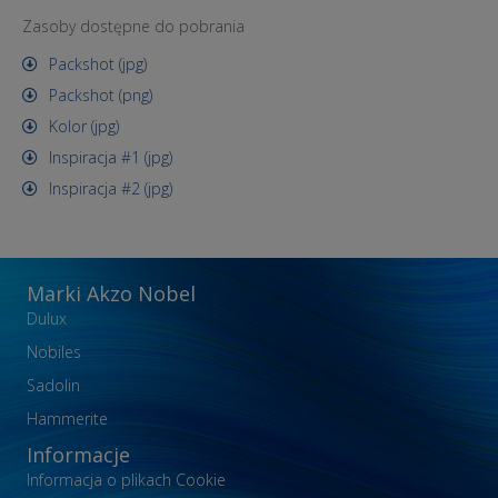
Zasoby dostępne do pobrania
Packshot (jpg)
Packshot (png)
Kolor (jpg)
Inspiracja #1 (jpg)
Inspiracja #2 (jpg)
Marki Akzo Nobel
Dulux
Nobiles
Sadolin
Hammerite
Informacje
Informacja o plikach Cookie