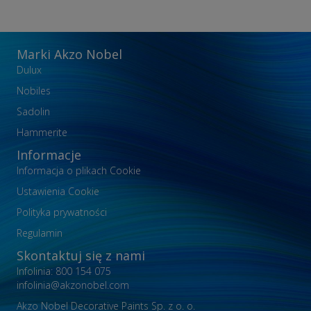
Marki Akzo Nobel
Dulux
Nobiles
Sadolin
Hammerite
Informacje
Informacja o plikach Cookie
Ustawienia Cookie
Polityka prywatności
Regulamin
Skontaktuj się z nami
Infolinia: 800 154 075
infolinia@akzonobel.com
Akzo Nobel Decorative Paints Sp. z o. o.