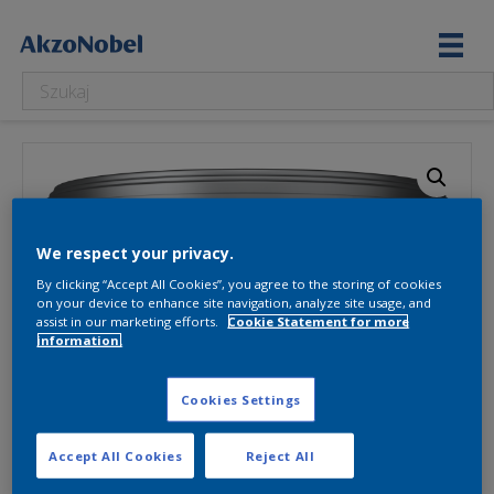
We respect your privacy.
By clicking “Accept All Cookies”, you agree to the storing of cookies
on your device to enhance site navigation, analyze site usage, and
assist in our marketing efforts.
Cookie Statement for more
information.
Cookies Settings
Accept All Cookies
Reject All