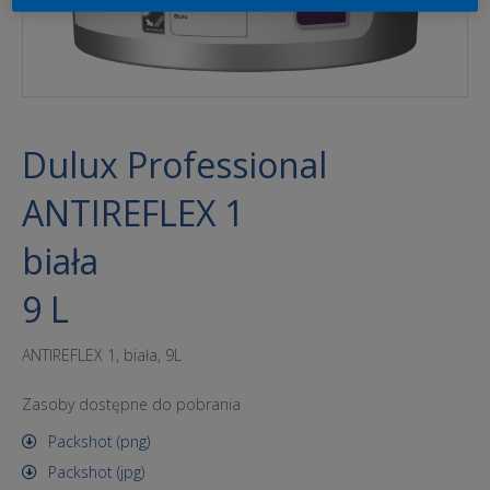
Dulux Professional
ANTIREFLEX 1
biała
9 L
ANTIREFLEX 1, biała, 9L
Zasoby dostępne do pobrania
Packshot (png)
Packshot (jpg)