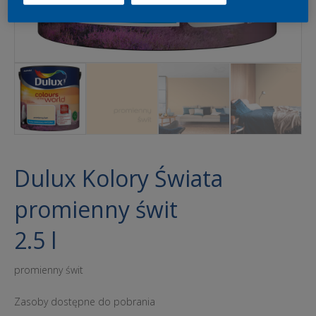
Dulux Kolory Świata
promienny świt
2.5 l
promienny świt
Zasoby dostępne do pobrania