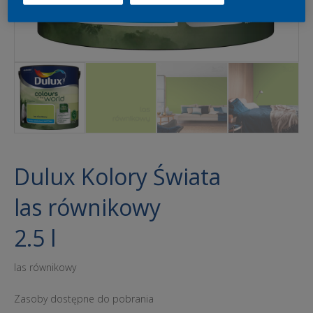
Dulux Kolory Świata
las równikowy
2.5 l
las równikowy
Zasoby dostępne do pobrania