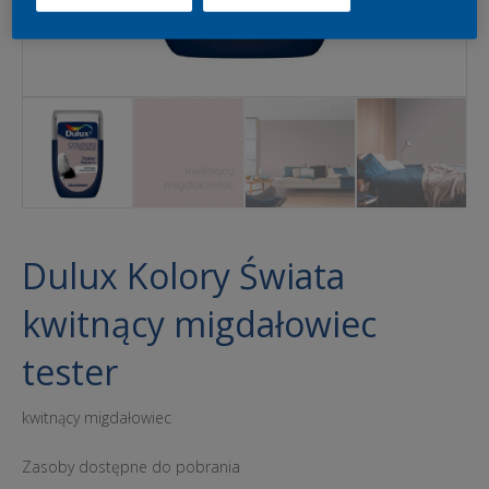
Dulux Kolory Świata
kwitnący migdałowiec
tester
kwitnący migdałowiec
Zasoby dostępne do pobrania