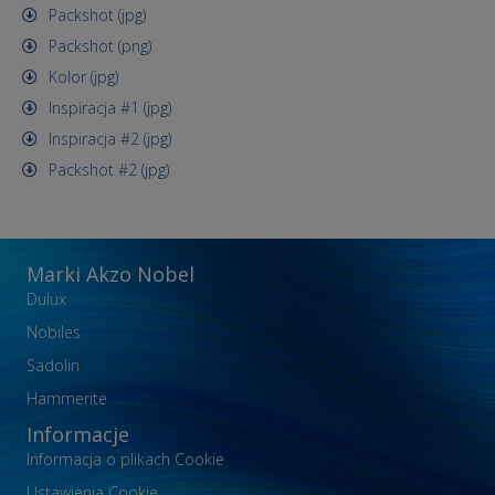
Packshot (jpg)
Packshot (png)
Kolor (jpg)
Inspiracja #1 (jpg)
Inspiracja #2 (jpg)
Packshot #2 (jpg)
Marki Akzo Nobel
Dulux
Nobiles
Sadolin
Hammerite
Informacje
Informacja o plikach Cookie
Ustawienia Cookie