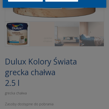
Dulux Kolory Świata
grecka chałwa
2.5 l
grecka chałwa
Zasoby dostępne do pobrania