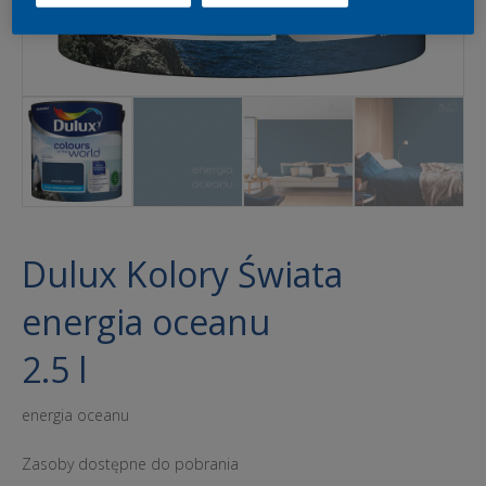
Dulux Kolory Świata
energia oceanu
2.5 l
energia oceanu
Zasoby dostępne do pobrania