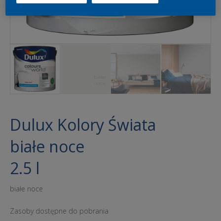
Dulux Kolory Świata
białe noce
2.5 l
białe noce
Zasoby dostępne do pobrania