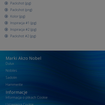
Packshot (jpg)
Packshot (png)
Kolor (jpg)
Inspiracja #1 (jpg)
Inspiracja #2 (jpg)
Packshot #2 (jpg)
Marki Akzo Nobel
Dulux
Nobiles
Sadolin
Hammerite
Informacje
Informacja o plikach Cookie
Ustawienia Cookie