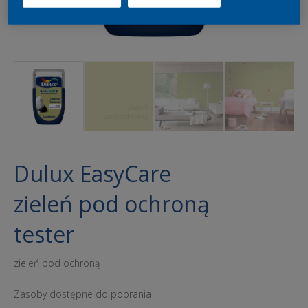
Dulux EasyCare
zieleń pod ochroną
tester
zieleń pod ochroną
Zasoby dostępne do pobrania