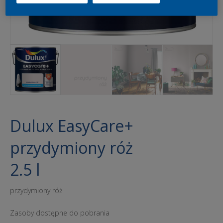
Dulux EasyCare+
przydymiony róż
2.5 l
przydymiony róż
Zasoby dostępne do pobrania