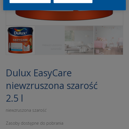
Dulux EasyCare
niewzruszona szarość
2.5 l
niewzruszona szarość
Zasoby dostępne do pobrania