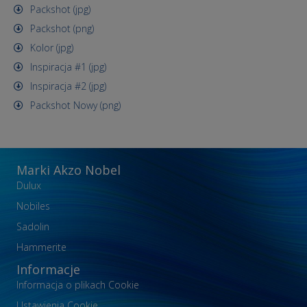
Packshot (jpg)
Packshot (png)
Kolor (jpg)
Inspiracja #1 (jpg)
Inspiracja #2 (jpg)
Packshot Nowy (png)
Marki Akzo Nobel
Dulux
Nobiles
Sadolin
Hammerite
Informacje
Informacja o plikach Cookie
Ustawienia Cookie