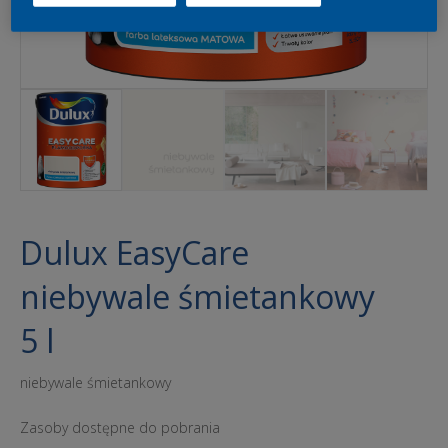
Dulux EasyCare
niebywale śmietankowy
5 l
niebywale śmietankowy
Zasoby dostępne do pobrania