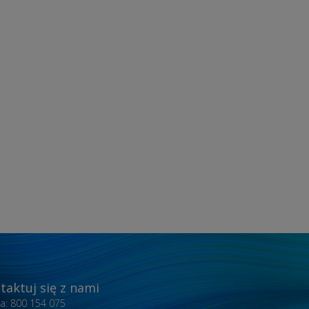
taktuj się z nami
nia: 800 154 075