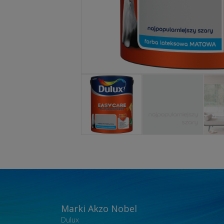
Marki Akzo Nobel
Dulux