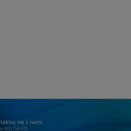
taktuj się z nami
nia: 800 154 075