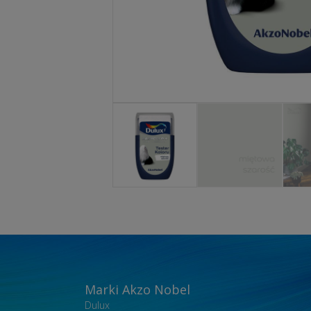
Marki Akzo Nobel
Dulux