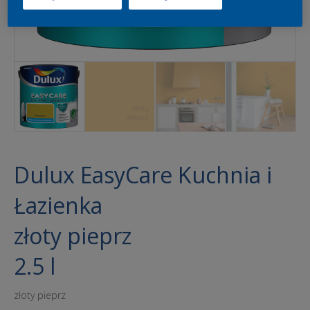
Dulux EasyCare Kuchnia i
Łazienka
złoty pieprz
2.5 l
złoty pieprz