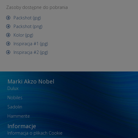
Zasoby dostępne do pobrania
Packshot (jpg)
Packshot (png)
Kolor (jpg)
Inspiracja #1 (jpg)
Inspiracja #2 (jpg)
Marki Akzo Nobel
Dulux
Nobiles
Sadolin
Hammerite
Informacje
Informacja o plikach Cookie