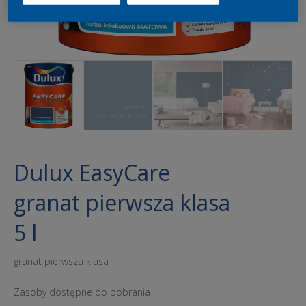
Dulux EasyCare
granat pierwsza klasa
5 l
granat pierwsza klasa
Zasoby dostępne do pobrania