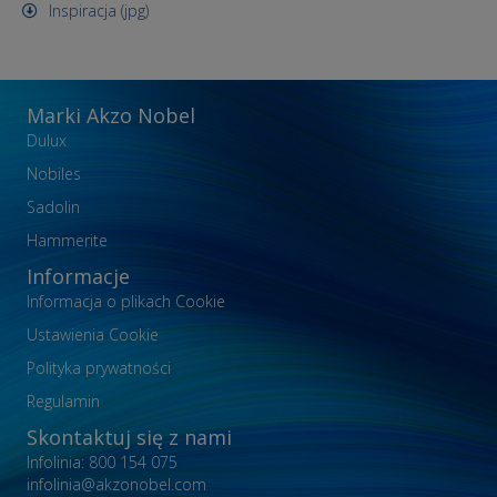
Inspiracja (jpg)
Marki Akzo Nobel
Dulux
Nobiles
Sadolin
Hammerite
Informacje
Informacja o plikach Cookie
Ustawienia Cookie
Polityka prywatności
Regulamin
Skontaktuj się z nami
Infolinia: 800 154 075
infolinia@akzonobel.com