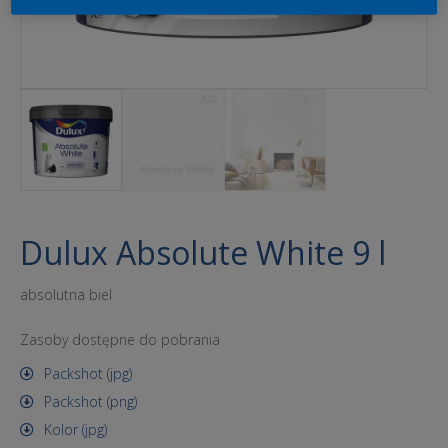
Dulux Absolute White 9 l
absolutna biel
Zasoby dostępne do pobrania
Packshot (jpg)
Packshot (png)
Kolor (jpg)