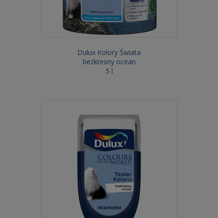
Dulux Kolory Świata
bezkresny ocean
5 l