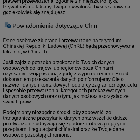
prawem przetwarzania, zgodnie z niniejszą Polityką
Prywatności – tak aby Twoja prywatność była szanowana,
gdziekolwiek się znajdujesz.
Powiadomienie dotyczące Chin
Dane osobowe zbierane i przetwarzane na terytorium
Chińskiej Republiki Ludowej (ChRL) będą przechowywane
lokalnie, w Chinach.
Jeśli zajdzie potrzeba przekazania Twoich danych
osobowych do krajów lub regionów poza Chinami,
uzyskamy Twoją osobną zgodę z wyprzedzeniem. Przed
dokonaniem przekazania danych poinformujemy Cię o
nazwie i danych kontaktowych odbiorcy zagranicznego, celu
i sposobie przetwarzania, kategoriach przekazywanych
danych osobowych oraz o tym, jak możesz skorzystać ze
swoich praw.
Podejmiemy niezbędne środki, aby zapewnić, że
transgraniczne przesyłanie danych oraz wszelkie dalsze
przetwarzanie odbywają się zgodnie z obowiązującymi
przepisami i regulacjami chińskimi oraz że Twoje dane
osobowe pozostają chronione.