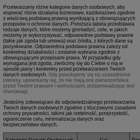
Przetwarzamy różne kategorie danych osobowych, aby
wspierać różne działania biznesowe, każdorazowo zgodnie
z właściwą podstawą prawną wynikającą z obowiązujących
przepisów o ochronie danych. Poniższa tabela przedstawia
rodzaje danych, które możemy gromadzić, cele, w jakich
możemy je wykorzystywać, odpowiednie podstawy prawne
(takie jak zgoda lub umowa) oraz źródła, z których dane są
pozyskiwane. Odpowiednia podstawa prawna zależy od
konkretnej działalności i zostanie wybrana zgodnie z
obowiązującymi przepisami prawa. W przypadku gdy
wymagana jest zgoda, zwrócimy się do Ciebie o nią w
sposób jasny i konkretny przed przetwarzaniem Twoich
danych osobowych.
Gdy powołujemy się na uzasadnione
interesy, upewniamy się, że nie mają one pierwszeństwa
przed Twoimi prawami i wolnościami, przeprowadzając test
równowagi.
Jesteśmy zobowiązani do odpowiedzialnego przetwarzania
Twoich danych osobowych zgodnie z kluczowymi zasadami
ochrony prywatności, takimi jak rzetelność, przejrzystość,
ograniczenie celu, minimalizacja danych oraz
bezpieczeństwo danych.