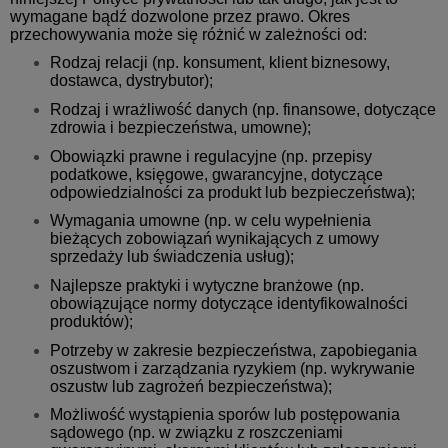
wymagane bądź dozwolone przez prawo. Okres
przechowywania może się różnić w zależności od:
Rodzaj relacji (np. konsument, klient biznesowy,
dostawca, dystrybutor);
Rodzaj i wrażliwość danych (np. finansowe, dotyczące
zdrowia i bezpieczeństwa, umowne);
Obowiązki prawne i regulacyjne (np. przepisy
podatkowe, księgowe, gwarancyjne, dotyczące
odpowiedzialności za produkt lub bezpieczeństwa);
Wymagania umowne (np. w celu wypełnienia
bieżących zobowiązań wynikających z umowy
sprzedaży lub świadczenia usług);
Najlepsze praktyki i wytyczne branżowe (np.
obowiązujące normy dotyczące identyfikowalności
produktów);
Potrzeby w zakresie bezpieczeństwa, zapobiegania
oszustwom i zarządzania ryzykiem (np. wykrywanie
oszustw lub zagrożeń bezpieczeństwa);
Możliwość wystąpienia sporów lub postępowania
sądowego (np. w związku z roszczeniami