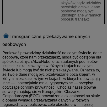
aktywów bądź udziałów
przedsiębiorstwa, dane
osobowe mogą być
udostępniane w ramach
procesu transakcji.
Transgraniczne przekazywanie danych
osobowych
Ponieważ prowadzimy działalność na całym świecie, dane
osobowe, które nam przekazujesz, mogą być dostępne dla
spółek zależnych AkzoNobel oraz zaufanych podmiotów
trzecich zlokalizowanych w różnych krajach na całym
świecie lub mogą być do nich przekazywane. Oznacza to,
że Twoje dane mogą być przetwarzane poza krajem, w
którym mieszkasz, w tym w krajach, w których obowiązują
inne — i potencjalnie mniej rygorystyczne — przepisy
dotyczące ochrony prywatności. Chociaż nasze główne
serwery znajdują się w Europejskim Obszarze
Gospodarczym (EOG), prowadzenie działalności na skalę
globalną wymaga przetwarzania danych w różnych
regionach, aby realizować cele określone w niniejszej