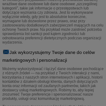
wrażliwe dane osobowe lub dane osobowe „szczególnej
kategorii”, takie jak informacje o przestępstwach lub
dotyczące wyznania czy zdrowia. Jest to wykonywane
wyłącznie wtedy, gdy jest to absolutnie konieczne,
wymagane lub dozwolone przez prawo, oraz przy
zastosowaniu dodatkowych zabezpieczeń mających na celu
ochronę Twoich praw. Na przykład może zaistnieć potrzeba
sprawdzenia list sankcji pod kątem zgodności lub
odnotowania preferencji dietetycznych podczas organizacji
wydarzenia.
Jak wykorzystujemy Twoje dane do celów
marketingowych i personalizacji
Możemy wykorzystywać i łączyć dane osobowe pochodzące
z różnych źródeł — na przykład z Twoich interakcji z nami,
korzystania z naszych stron internetowych i aplikacji, historii
kontaktów z działem obsługi klienta, danych dotyczących
konta oraz informacji od zaufanych partnerów, takich jak
dostawcy usług marketingowych. Robimy to, aby lepiej
zrozumieć Twoje preferencje i spersonalizować nasze
produkty, usługi oraz komunikację marketingową.