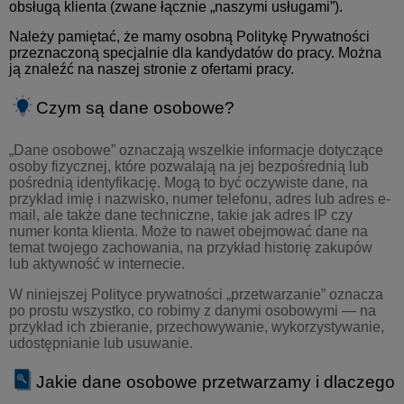
obsługą klienta (zwane łącznie „naszymi usługami”).
Należy pamiętać, że mamy osobną Politykę Prywatności
przeznaczoną specjalnie dla kandydatów do pracy. Można
ją znaleźć na naszej stronie z ofertami pracy.
Czym są dane osobowe?
„Dane osobowe” oznaczają wszelkie informacje dotyczące
osoby fizycznej, które pozwalają na jej bezpośrednią lub
pośrednią identyfikację. Mogą to być oczywiste dane, na
przykład imię i nazwisko, numer telefonu, adres lub adres e-
mail, ale także dane techniczne, takie jak adres IP czy
numer konta klienta. Może to nawet obejmować dane na
temat twojego zachowania, na przykład historię zakupów
lub aktywność w internecie.
W niniejszej Polityce prywatności „przetwarzanie” oznacza
po prostu wszystko, co robimy z danymi osobowymi — na
przykład ich zbieranie, przechowywanie, wykorzystywanie,
udostępnianie lub usuwanie.
Jakie dane osobowe przetwarzamy i dlaczego