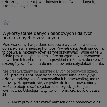
sztucznej inteligencji w odniesieniu do Twoich danych,
skontaktuj się z nami.
Wykorzystanie danych osobowych i danych
przekazanych przez innych
Przetwarzamy Twoje dane osobowe wyłącznie w celach
opisanych w niniejszej Polityce Prywatności. Jeśli prawo na
to pozwala, możemy również wykorzystywać Twoje dane w
ściśle powiązanych celach, które są zgodne z pierwotnym
powodem ich zebrania — na przykład możemy wykorzystać
szczegóły zamówienia do monitorowania satysfakcji klienta.
Nie przetwarzamy świadomie danych osobowych dzieci.
Jeśli przekazujesz nam dane osobowe innej osoby (np.
członka rodziny, współpracownika lub pracownika), masz
obowiązek upewnić się, że jesteś do tego upoważniony.
Może to obejmować uzyskanie ich zgody, jeżeli jest
wymagana. Udostępniając takie informacje, potwierdzasz,
że:
Masz prawo przekazać nam ich dane osobowe; oraz