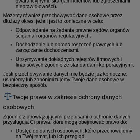
gwarancyjnymi, skargami klientów lub zgłoszeniami
nieprawidłowości).
Możemy również przechowywać dane osobowe przez
dłuższy okres, jeżeli jest to konieczne w celu:
Odpowiadanie na żądania prawne sądów, organów
ścigania i organów regulacyjnych.
Dochodzenie lub obrona roszczeń prawnych lub
zarządzanie dochodzeniami.
Utrzymywanie dokładnych rejestrów firmowych i
finansowych zgodnie ze standardami korporacyjnymi.
Jeśli przechowywanie danych nie będzie już konieczne,
usuniemy lub zanonimizujemy Twoje dane osobowe w
bezpieczny sposób.
Twoje prawa w zakresie ochrony danych
osobowych
Zgodnie z obowiązującymi przepisami o ochronie danych
przysługują Ci prawa, które mogą obejmować prawo do:
Dostęp do danych osobowych, które przechowujemy
na Twój temat, lub ich przegląd.