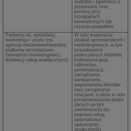
audytów i zgodności z
przepisami; oraz
pomocy przy
przeglądach
wewnętrznych lub
rozwoju produktów.
Partnerzy ds. sprzedaży,
W celu wspierania
marketingu i analiz
(np.
działań sprzedażowych i
agencje reklamowe/medialne,
marketingowych, w tym
platformy sprzedażowe,
pozyskiwania
zewnętrzni marketingowcy,
potencjalnych klientów,
dostawcy usług analitycznych)
budowania grup
odbiorców,
personalizacji,
zarządzania
kampaniami,
angażowania klientów
oraz zarządzania
relacjami; a także w celu
przeprowadzania analiz
danych (w tym
anonimizacji) dla
poprawy usług,
optymalizacji
operacyjnej,
skuteczności