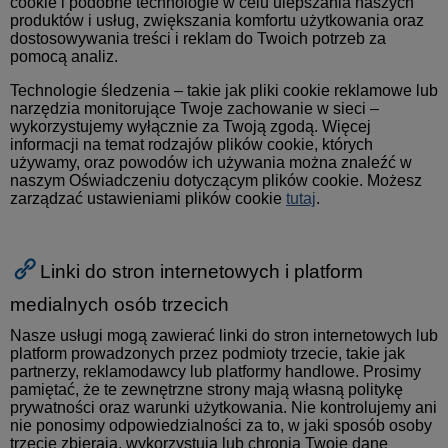
cookie i podobne technologie w celu ulepszania naszych
produktów i usług, zwiększania komfortu użytkowania oraz
dostosowywania treści i reklam do Twoich potrzeb za
pomocą analiz.
Technologie śledzenia – takie jak pliki cookie reklamowe lub
narzędzia monitorujące Twoje zachowanie w sieci –
wykorzystujemy wyłącznie za Twoją zgodą. Więcej
informacji na temat rodzajów plików cookie, których
używamy, oraz powodów ich używania można znaleźć w
naszym Oświadczeniu dotyczącym plików cookie. Możesz
zarządzać ustawieniami plików cookie
tutaj
.
Linki do stron internetowych i platform
medialnych osób trzecich
Nasze usługi mogą zawierać linki do stron internetowych lub
platform prowadzonych przez podmioty trzecie, takie jak
partnerzy, reklamodawcy lub platformy handlowe. Prosimy
pamiętać, że te zewnętrzne strony mają własną politykę
prywatności oraz warunki użytkowania. Nie kontrolujemy ani
nie ponosimy odpowiedzialności za to, w jaki sposób osoby
trzecie zbierają, wykorzystują lub chronią Twoje dane