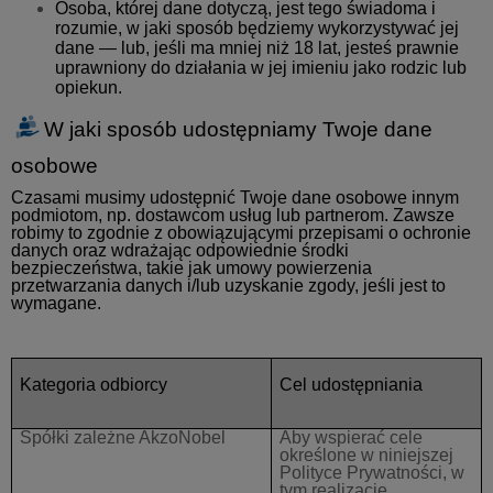
Osoba, której dane dotyczą, jest tego świadoma i
rozumie, w jaki sposób będziemy wykorzystywać jej
dane — lub, jeśli ma mniej niż 18 lat, jesteś prawnie
uprawniony do działania w jej imieniu jako rodzic lub
opiekun.
W jaki sposób udostępniamy Twoje dane
osobowe
Czasami musimy udostępnić Twoje dane osobowe innym
podmiotom, np. dostawcom usług lub partnerom. Zawsze
robimy to zgodnie z obowiązującymi przepisami o ochronie
danych oraz wdrażając odpowiednie środki
bezpieczeństwa, takie jak umowy powierzenia
przetwarzania danych i/lub uzyskanie zgody, jeśli jest to
wymagane.
Kategoria odbiorcy
Cel udostępniania
Spółki zależne AkzoNobel
Aby wspierać cele
określone w niniejszej
Polityce Prywatności, w
tym realizację