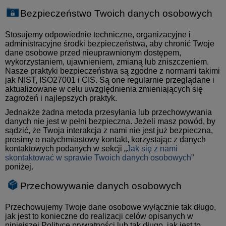
Bezpieczeństwo Twoich danych osobowych
Stosujemy odpowiednie techniczne, organizacyjne i
administracyjne środki bezpieczeństwa, aby chronić Twoje
dane osobowe przed nieuprawnionym dostępem,
wykorzystaniem, ujawnieniem, zmianą lub zniszczeniem.
Nasze praktyki bezpieczeństwa są zgodne z normami takimi
jak NIST, ISO27001 i CIS. Są one regularnie przeglądane i
aktualizowane w celu uwzględnienia zmieniających się
zagrożeń i najlepszych praktyk.
Jednakże żadna metoda przesyłania lub przechowywania
danych nie jest w pełni bezpieczna. Jeżeli masz powód, by
sądzić, że Twoja interakcja z nami nie jest już bezpieczna,
prosimy o natychmiastowy kontakt, korzystając z danych
kontaktowych podanych w sekcji „
Jak się z nami
skontaktować w sprawie Twoich danych osobowych
”
poniżej.
Przechowywanie danych osobowych
Przechowujemy Twoje dane osobowe wyłącznie tak długo,
jak jest to konieczne do realizacji celów opisanych w
niniejszej Polityce prywatności lub tak długo, jak jest to