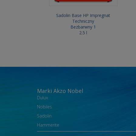
Sadolin Base HP Impregnat
Techniczny
Bezbarwny 1
2.5 l
Marki Akzo Nobel
Dulux
Nobiles
Sadolin
Hammerite