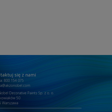
taktuj się z nami
nia: 800 154 075
inia@akzonobel.com
obel Decorative Paints Sp. z o. o.
akowiaków 50
5 Warszawa