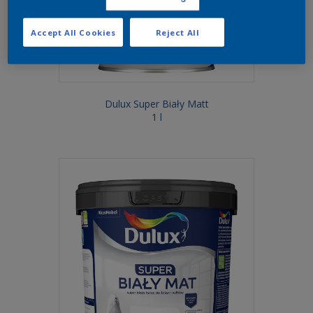
Accept All Cookies
Reject All
Dulux Super Biały Matt
1 l