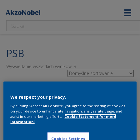
PSB
Wyświetlanie wszystkich wyników: 3
We respect your privacy.
By clicking “Accept All Cookies”, you agree to the storing of cookies
on your device to enhance site navigation, analyze site usage, and
assist in our marketing efforts.
Cookie Statement for more
information.
Cookies Settings