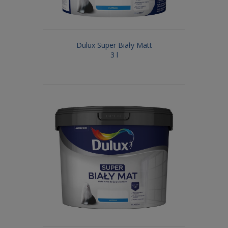
Dulux Super Biały Matt
3 l