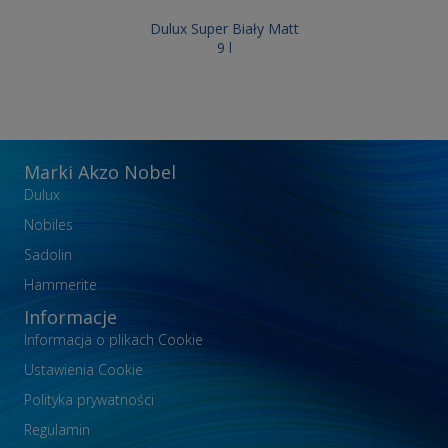
Dulux Super Biały Matt
9 l
Marki Akzo Nobel
Dulux
Nobiles
Sadolin
Hammerite
Informacje
Informacja o plikach Cookie
Ustawienia Cookie
Polityka prywatności
Regulamin