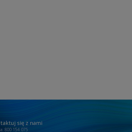
taktuj się z nami
nia: 800 154 075