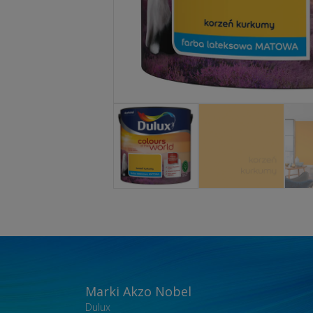
Marki Akzo Nobel
Dulux