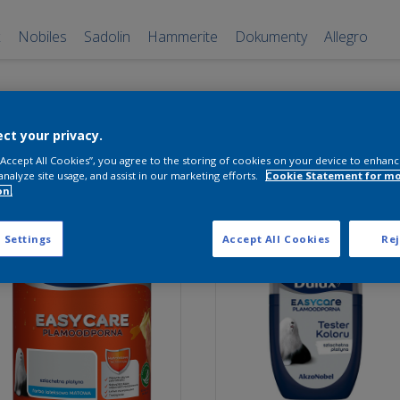
x
Nobiles
Sadolin
Hammerite
Dokumenty
Allegro
ct your privacy.
 “Accept All Cookies”, you agree to the storing of cookies on your device to enhanc
analyze site usage, and assist in our marketing efforts.
Cookie Statement for m
on.
 Settings
Accept All Cookies
Rej