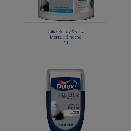
Dulux Kolory Świata
Morze Północne
5 l