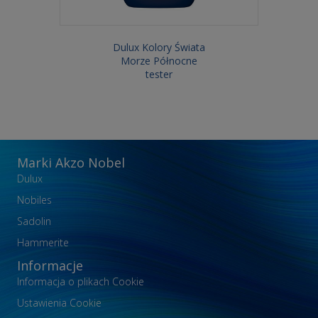
Dulux Kolory Świata
Morze Północne
tester
Marki Akzo Nobel
Dulux
Nobiles
Sadolin
Hammerite
Informacje
Informacja o plikach Cookie
Ustawienia Cookie