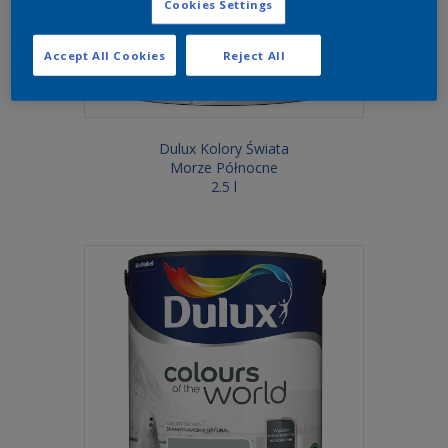
Cookies Settings
Accept All Cookies
Reject All
Dulux Kolory Świata
Morze Północne
2.5 l