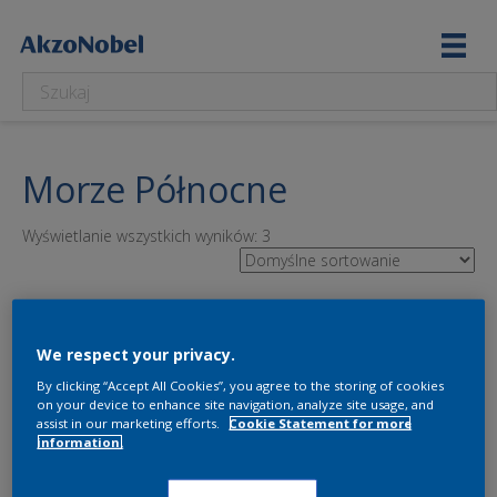
Morze Północne
Wyświetlanie wszystkich wyników: 3
We respect your privacy.
By clicking “Accept All Cookies”, you agree to the storing of cookies
on your device to enhance site navigation, analyze site usage, and
assist in our marketing efforts.
Cookie Statement for more
information.