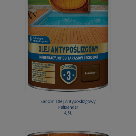
Sadolin Olej Antypoślizgowy
Palisander
4,5L