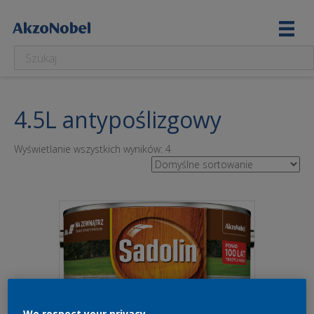
4.5L antypoślizgowy
Wyświetlanie wszystkich wyników: 4
We respect your privacy.