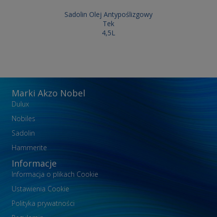
Sadolin Olej Antypoślizgowy
Tek
4,5L
Marki Akzo Nobel
Dulux
Nobiles
Sadolin
Hammerite
Informacje
Informacja o plikach Cookie
Ustawienia Cookie
Polityka prywatności