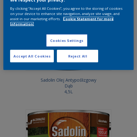
By clicking “Accept All Cookies”, you agree to the storing of cookies
on your device to enhance site navigation, analyze site usage, and
assist in our marketing efforts.
Cookie Statement for more
information.
Cookies Settings
Accept All Cookies
Reject All
Sadolin Olej Antypoślizgowy
Dąb
4,5L