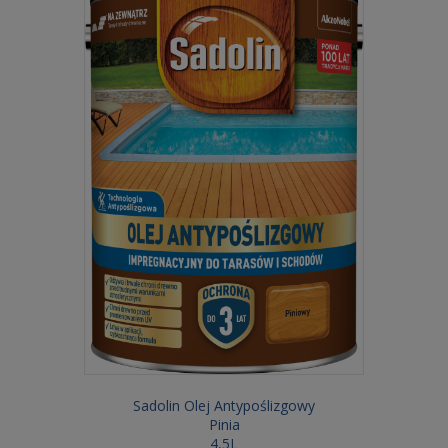
Sadolin Olej Antypoślizgowy
Pinia
4,5L