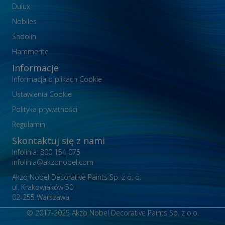
Dulux
Nobiles
Sadolin
Hammerite
Informacje
Informacja o plikach Cookie
Ustawienia Cookie
Polityka prywatności
Regulamin
Skontaktuj się z nami
Infolinia: 800 154 075
infolinia@akzonobel.com
Akzo Nobel Decorative Paints Sp. z o. o.
ul. Krakowiaków 50
02-255 Warszawa
© 2017-2025 Akzo Nobel Decorative Paints Sp. z o.o.