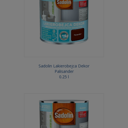
Sadolin Lakierobejca Dekor
Palisander
0.25 l