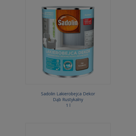
Sadolin Lakierobejca Dekor
Dąb Rustykalny
1 l