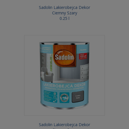
Sadolin Lakierobejca Dekor
Ciemny Szary
0.25 l
Sadolin Lakierobejca Dekor