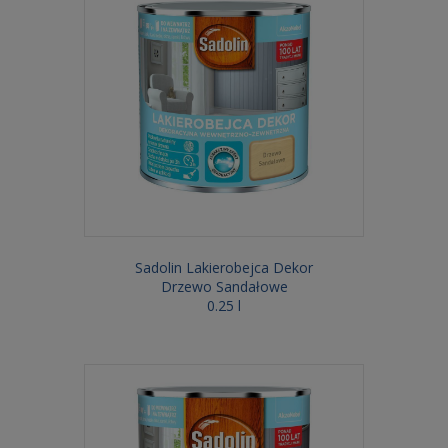
Sadolin Lakierobejca Dekor
Drzewo Sandałowe
0.25 l