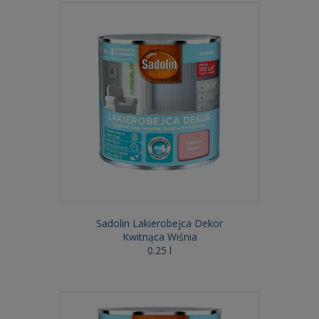
Sadolin Lakierobejca Dekor
Kwitnąca Wiśnia
0.25 l