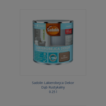
Sadolin Lakierobejca Dekor
Dąb Rustykalny
0.25 l