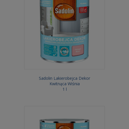
Sadolin Lakierobejca Dekor
Kwitnąca Wiśnia
1 l