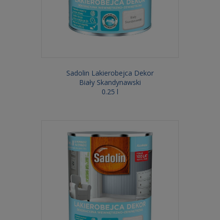
Sadolin Lakierobejca Dekor
Biały Skandynawski
0.25 l