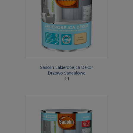
Sadolin Lakierobejca Dekor
Drzewo Sandałowe
1 l