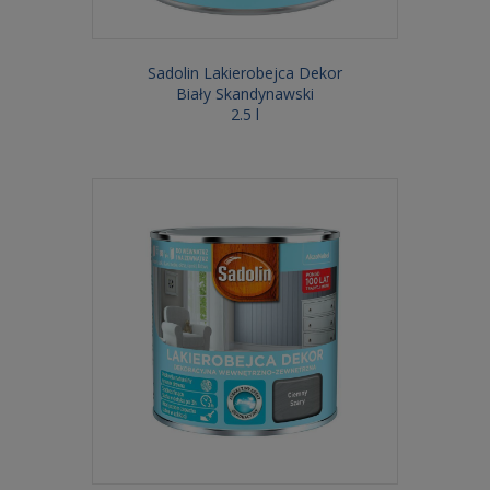
Sadolin Lakierobejca Dekor
Biały Skandynawski
2.5 l