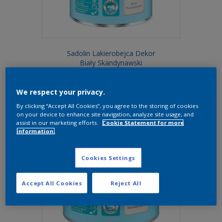
Sadolin Lakierobejca Dekor
Biały Skandynawski
1 l
We respect your privacy.
By clicking “Accept All Cookies”, you agree to the storing of cookies
on your device to enhance site navigation, analyze site usage, and
assist in our marketing efforts.
Cookie Statement for more
information.
Cookies Settings
Accept All Cookies
Reject All